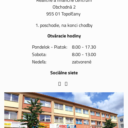
Realitné a finančné centrum
Obchodná 2
955 01 Topoľčany
1. poschodie, na konci chodby
Otváracie hodiny
Pondelok - Piatok:
8.00 - 17.30
Sobota:
8.00 - 13.00
Nedeľa:
zatvorené
Sociálne siete