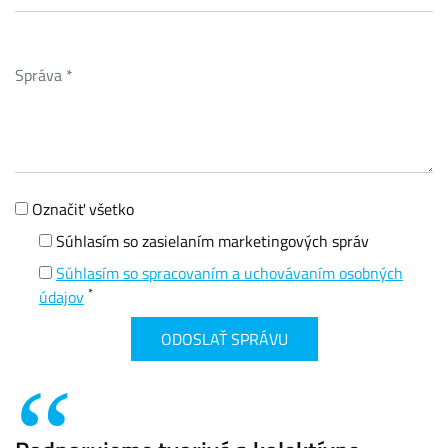
Označiť všetko
Súhlasím so zasielaním marketingových správ
Súhlasím so spracovaním a uchovávaním osobných
*
údajov