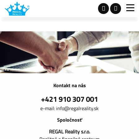
Kontakt na nás
+421 910 307 001
e-mail:
info@regalreality.sk
Spoločnosť
REGAL Reality s.r.o.