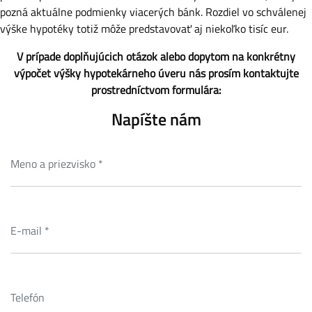
pozná aktuálne podmienky viacerých bánk. Rozdiel vo schválenej
výške hypotéky totiž môže predstavovať aj niekoľko tisíc eur.
V prípade doplňujúcich otázok alebo dopytom na konkrétny
výpočet výšky hypotekárneho úveru nás prosím kontaktujte
prostredníctvom formulára:
Napíšte nám