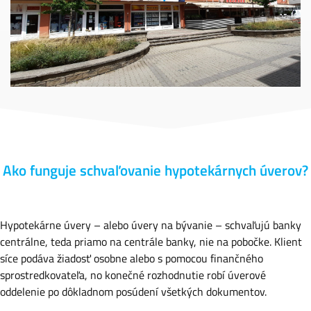
Ako funguje schvaľovanie hypotekárnych úverov?
Hypotekárne úvery – alebo úvery na bývanie – schvaľujú banky
centrálne, teda priamo na centrále banky, nie na pobočke. Klient
síce podáva žiadosť osobne alebo s pomocou finančného
sprostredkovateľa, no konečné rozhodnutie robí úverové
oddelenie po dôkladnom posúdení všetkých dokumentov.