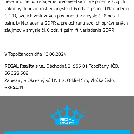
nevyhnutne potrebujeme predovšetkým pre plnenie svojich
zákonných povinností v zmysle čl. 6 ods. 1 psím. c) Nariadenia
GDPR, svojich zmluvných povinností v zmysle čl. 6 ods. 1
psím. b) Nariadenia GDPR a pre ochranu svojich oprávnených
záujmov v zmysle čl. 6 ods. 1 psím. f) Nariadenia GDPR.
V Topoľčanoch dňa 18.06.2024
REGAL Reality s.r.o.
, Obchodná 2, 955 01 Topoľčany, IČO:
56 328 508
Zapísaný v Okresný súd Nitra, Oddiel Sro, Vložka číslo:
63644/N