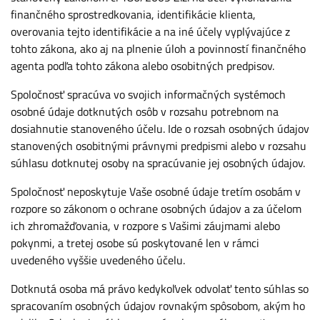
finančného sprostredkovania, identifikácie klienta,
overovania tejto identifikácie a na iné účely vyplývajúce z
tohto zákona, ako aj na plnenie úloh a povinností finančného
agenta podľa tohto zákona alebo osobitných predpisov.
Spoločnosť spracúva vo svojich informačných systémoch
osobné údaje dotknutých osôb v rozsahu potrebnom na
dosiahnutie stanoveného účelu. Ide o rozsah osobných údajov
stanovených osobitnými právnymi predpismi alebo v rozsahu
súhlasu dotknutej osoby na spracúvanie jej osobných údajov.
Spoločnosť neposkytuje Vaše osobné údaje tretím osobám v
rozpore so zákonom o ochrane osobných údajov a za účelom
ich zhromažďovania, v rozpore s Vašimi záujmami alebo
pokynmi, a tretej osobe sú poskytované len v rámci
uvedeného vyššie uvedeného účelu.
Dotknutá osoba má právo kedykoľvek odvolať tento súhlas so
spracovaním osobných údajov rovnakým spôsobom, akým ho