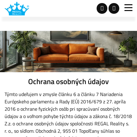
Ochrana osobných údajov
Týmto udeľujem v zmysle článku 6 a článku 7 Nariadenia
Európskeho parlamentu a Rady (EÚ) 2016/679 z 27. apríla
2016 o ochrane fyzických osôb pri spracúvaní osobných
údajov a o voľnom pohybe týchto údajov a zákona č. 18/2018
Z.z. o ochrane osobných údajov spoločnosti REGAL Reality s.
r. o., so sídlom: Obchodná 2, 955 01 Topoľčany súhlas so