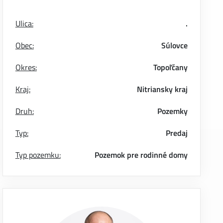
Ulica:
.
Obec:
Súlovce
Okres:
Topoľčany
Kraj:
Nitriansky kraj
Druh:
Pozemky
Typ:
Predaj
Typ pozemku:
Pozemok pre rodinné domy