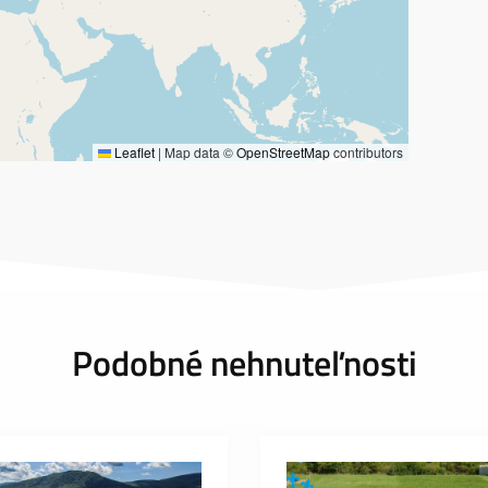
Leaflet
|
Map data ©
OpenStreetMap
contributors
Podobné nehnuteľnosti