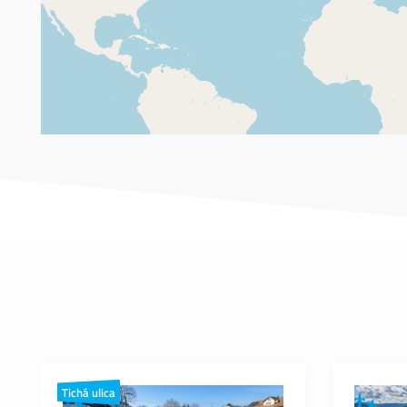
Tichá ulica