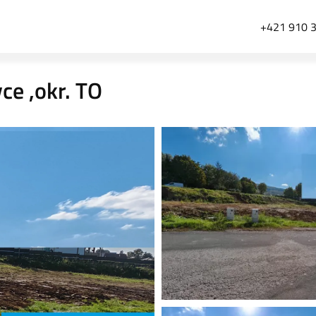
+421 910 
ce ,okr. TO