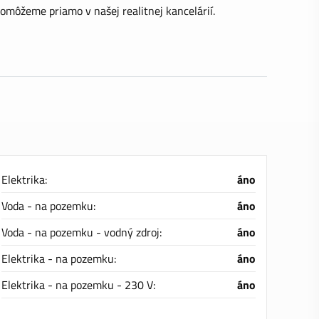
ôžeme priamo v našej realitnej kancelárií.
Elektrika:
áno
Voda - na pozemku:
áno
Voda - na pozemku - vodný zdroj:
áno
Elektrika - na pozemku:
áno
Elektrika - na pozemku - 230 V:
áno