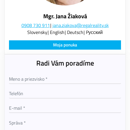
Mgr. Jana Žiaková
0908 730 911
jana.ziakova@regalreality.sk
Slovensky
English
Deutsch
Pусский
Moja ponuka
Radi Vám poradíme