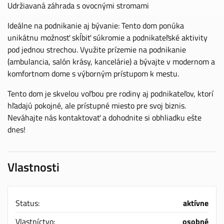
Udržiavaná záhrada s ovocnými stromami
Ideálne na podnikanie aj bývanie: Tento dom ponúka
unikátnu možnosť skĺbiť súkromie a podnikateľské aktivity
pod jednou strechou. Využite prízemie na podnikanie
(ambulancia, salón krásy, kancelárie) a bývajte v modernom a
komfortnom dome s výborným prístupom k mestu.
Tento dom je skvelou voľbou pre rodiny aj podnikateľov, ktorí
hľadajú pokojné, ale prístupné miesto pre svoj biznis.
Neváhajte nás kontaktovať a dohodnite si obhliadku ešte
dnes!
Vlastnosti
Status:
aktívne
Vlastníctvo:
osobné