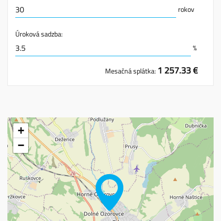
rokov
Úroková sadzba:
%
1 257.33 €
Mesačná splátka:
+
−