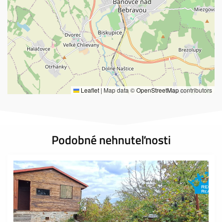
Leaflet
|
Map data ©
OpenStreetMap
contributors
Podobné nehnuteľnosti