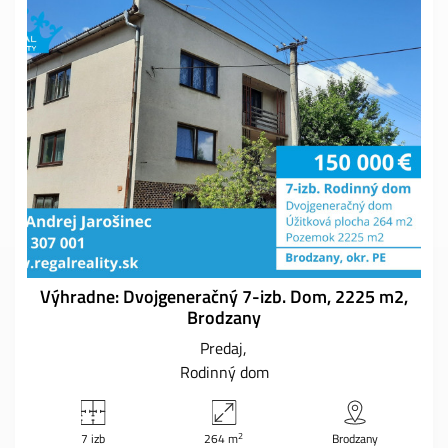
Výhradne: Dvojgeneračný 7-izb. Dom, 2225 m2,
Brodzany
Predaj
Rodinný dom
2
7 izb
264 m
Brodzany