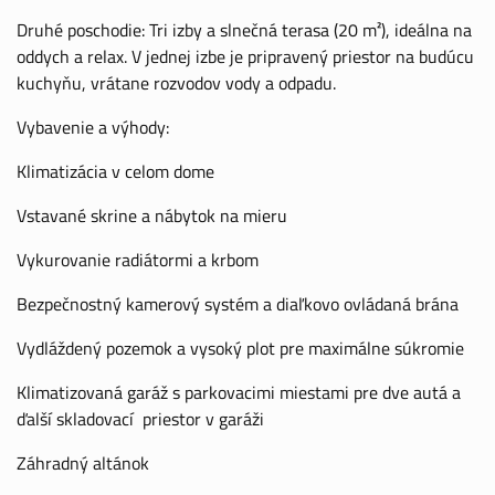
Druhé poschodie: Tri izby a slnečná terasa (20 m²), ideálna na
oddych a relax. V jednej izbe je pripravený priestor na budúcu
kuchyňu, vrátane rozvodov vody a odpadu.
Vybavenie a výhody:
Klimatizácia v celom dome
Vstavané skrine a nábytok na mieru
Vykurovanie radiátormi a krbom
Bezpečnostný kamerový systém a diaľkovo ovládaná brána
Vydláždený pozemok a vysoký plot pre maximálne súkromie
Klimatizovaná garáž s parkovacimi miestami pre dve autá a
ďalší skladovací priestor v garáži
Záhradný altánok