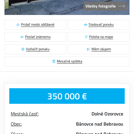
Všetky fotografie
Pridať medzi obľúbené
Sledovať ponuku
Poslať známemu
Poloha na mape
Vytlačiť ponuku
Mám záujem
Mesačná splátka
350 000 €
Mestská časť:
Dolné Ozorovce
Obec:
Bánovce nad Bebravou