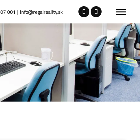
307 001
info@regalreality.sk