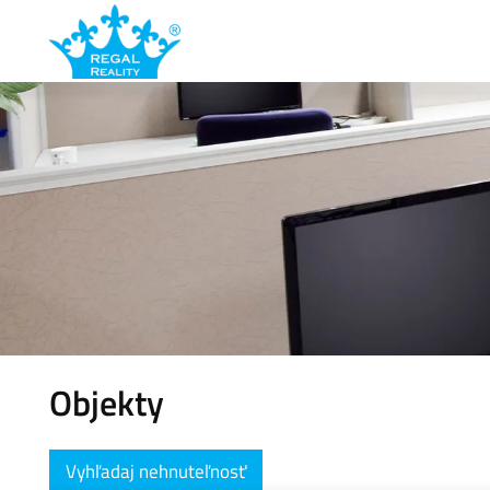
Objekty
Vyhľadaj nehnuteľnosť