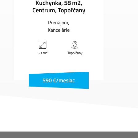
Kuchynka, 58 m2,
Centrum, Topoľčany
Prenájom
Kancelárie
2
58 m
Topoľčany
590 €/mesiac