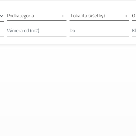
Podkategória
O
Lokalita (Všetky)